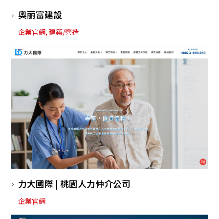
奧丽富建設
企業官網
,
建築/營造
力大國際 | 桃園人力仲介公司
企業官網