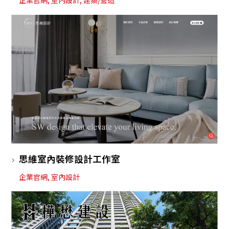
企業官網
,
室內設計
,
建築/營造
思維室內裝修設計工作室
企業官網
,
室內設計