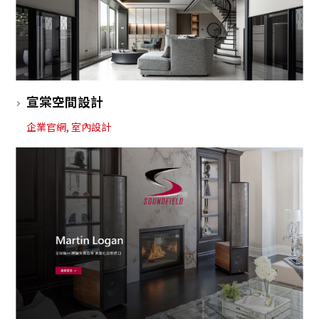
宣棠空間設計
企業官網
,
室內設計