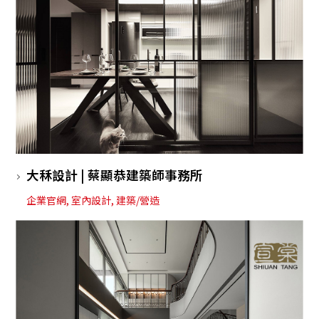
大秝設計 | 蔡顯恭建築師事務所
企業官網
,
室內設計
,
建築/營造