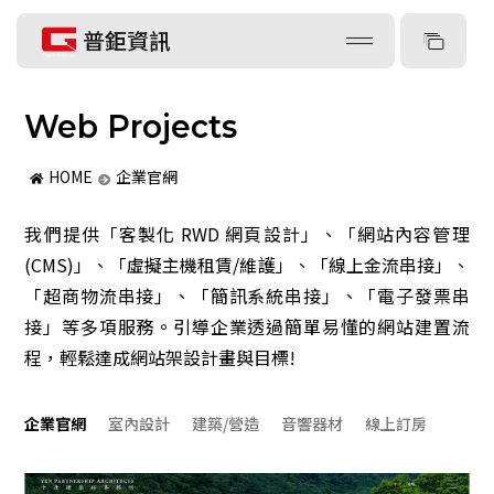
普鉅資訊
Web Projects
HOME
企業官網
企業官網
室內設計
我們提供「客製化 RWD 網頁設計」、「網站內容管理
(CMS)」、「虛擬主機租賃/維護」、「線上金流串接」、
建築-營造
「超商物流串接」、「簡訊系統串接」、「電子發票串
音響器材
接」等多項服務。引導企業透過簡單易懂的網站建置流
程，輕鬆達成網站架設計畫與目標!
線上訂房
企業官網
室內設計
建築/營造
音響器材
線上訂房