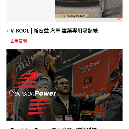
V-KOOL | 新宏益 汽車 建築專用隔熱紙
企業官網