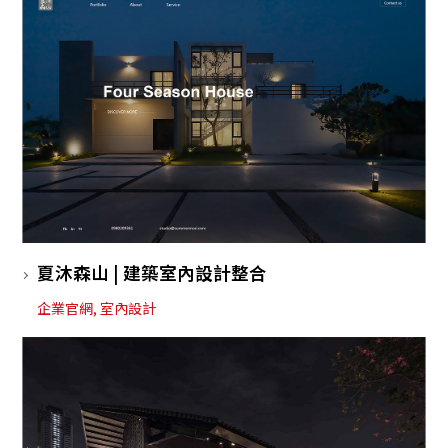
夏沐森山 | 建築室內設計整合
企業官網
,
室內設計