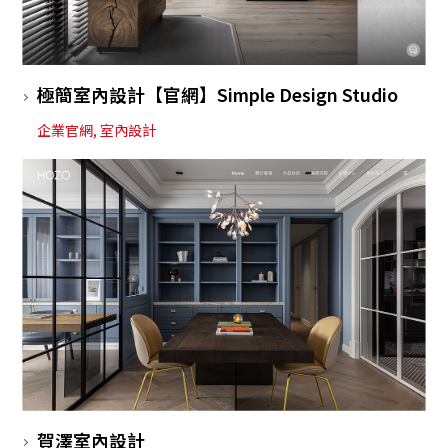
極簡室內設計【官網】Simple Design Studio
企業官網
,
室內設計
賀澤室內設計