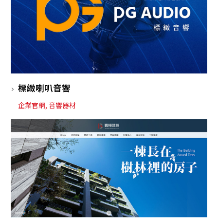
標緻喇叭音響
企業官網
,
音響器材